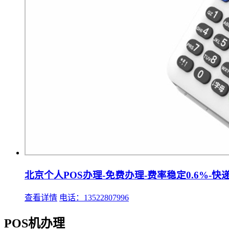
北京个人POS办理-免费办理-费率稳定0.6%-快
查看详情
电话：13522807996
POS机办理