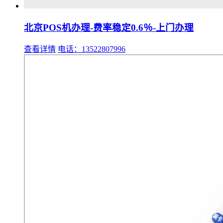
北京POS机办理-费率稳定0.6％-上门办理
查看详情
电话：13522807996